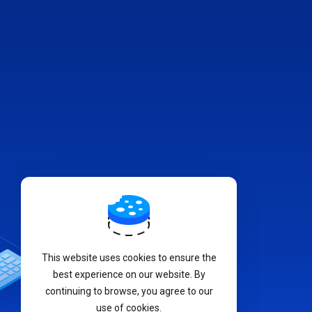
This website uses cookies to ensure the
best experience on our website. By
continuing to browse, you agree to our
use of cookies.