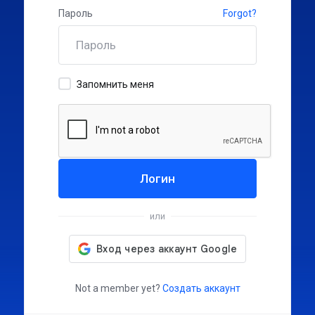
Пароль
Forgot?
Запомнить меня
Логин
или
Not a member yet?
Создать аккаунт