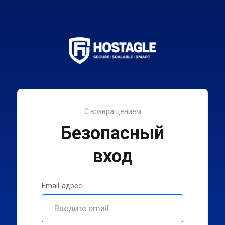
С возвращением
Безопасный
вход
Email-адрес