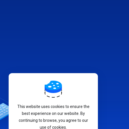
This website uses cookies to ensure the
best experience on our website. By
continuing to browse, you agree to our
use of cookies.