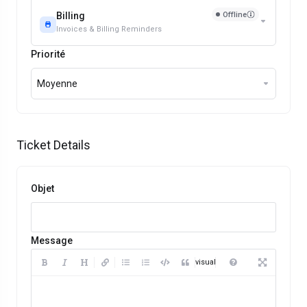
Offline
Billing
Invoices & Billing Reminders
Priorité
Moyenne
Ticket Details
Objet
Message
Prévisualiser