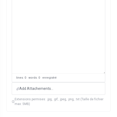
lines: 0 words: 0
enregistré
Add Attachements...
Extensions permises: .jpg, .gif, .jpeg, .png, .txt (Taille de fichier
max: 5MB)