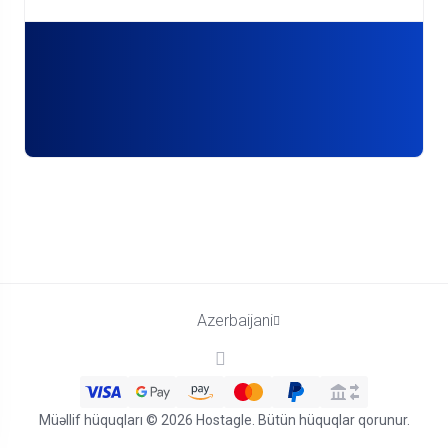
Azerbaijani
Müəllif hüquqları © 2026 Hostagle. Bütün hüquqlar qorunur.