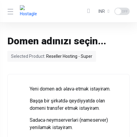
INR
Domen adınızı seçin...
Selected Product:
Reseller Hosting - Super
Yeni domen adı əlavə etmək istəyirəm.
Başqa bir şirkətdə qeydiyyatda olan
domeni transfer etmək istəyirəm.
Sadəcə neymserverləri (nameserver)
yeniləmək istəyirəm.